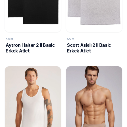
KOM
KOM
Aytron Halter 2 li Basic
Scott Askılı 2 li Basic
Erkek Atlet
Erkek Atlet