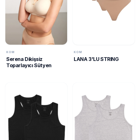
KOM
KOM
Serena Dikişsiz
LANA 3'LU STRING
Toparlayıcı Sütyen