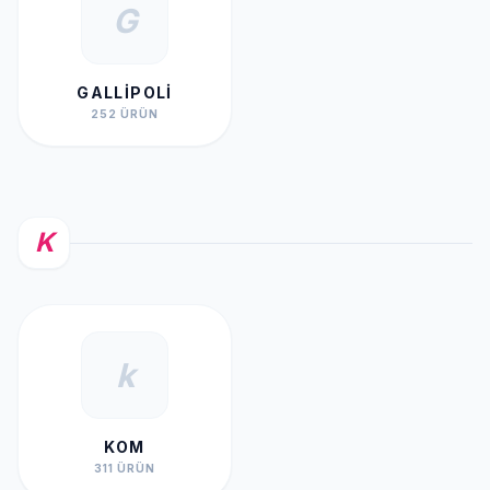
G
GALLIPOLI
252 ÜRÜN
K
k
KOM
311 ÜRÜN