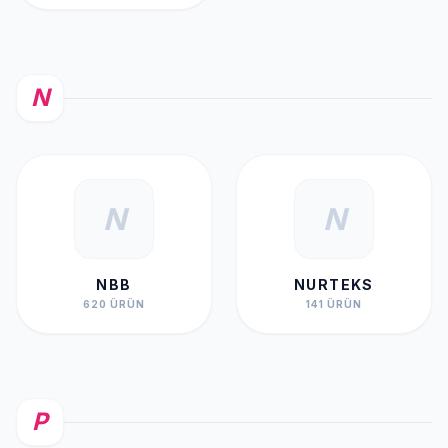
N
N
N
NBB
NURTEKS
620 ÜRÜN
141 ÜRÜN
P