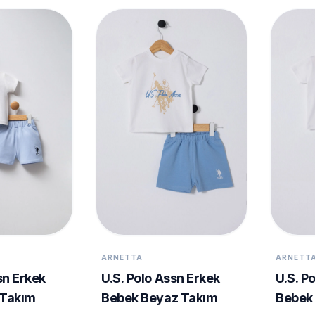
ARNETTA
ARNETT
sn Erkek
U.S. Polo Assn Erkek
U.S. P
 Takım
Bebek Beyaz Takım
Bebek