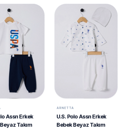
A
ARNETTA
olo Assn Erkek
U.S. Polo Assn Erkek
 Beyaz Takım
Bebek Beyaz Takım