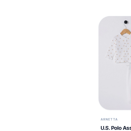
ARNETTA
U.S. Polo As