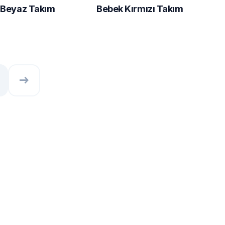
 Beyaz Takım
Bebek Kırmızı Takım
east