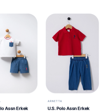
A
ARNETTA
olo Assn Erkek
U.S. Polo Assn Erkek