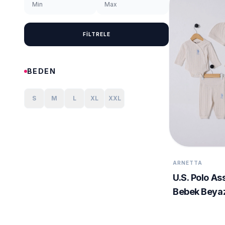
FİLTRELE
BEDEN
S
M
L
XL
XXL
ARNETTA
U.S. Polo As
Bebek Beya