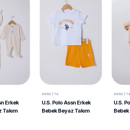
ARNETTA
ARNETT
sn Erkek
U.S. Polo Assn Erkek
U.S. P
z Takım
Bebek Beyaz Takım
Bebek