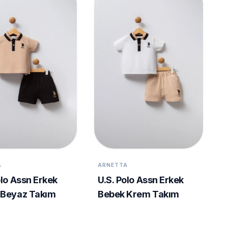
A
ARNETTA
olo Assn Erkek
U.S. Polo Assn Erkek
 Beyaz Takım
Bebek Krem Takım