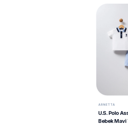
ARNETTA
U.S. Polo As
Bebek Mavi