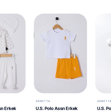
ARNETTA
ARNETT
sn Erkek
U.S. Polo Assn Erkek
U.S. P