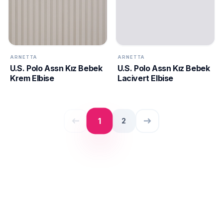
ARNETTA
ARNETTA
U.S. Polo Assn Kız Bebek
U.S. Polo Assn Kız Bebek
Krem Elbise
Lacivert Elbise
west
east
1
2