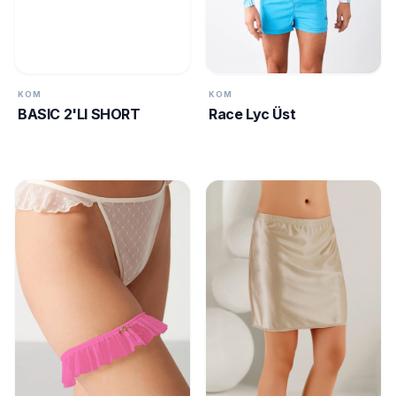
KOM
KOM
BASIC 2'LI SHORT
Race Lyc Üst