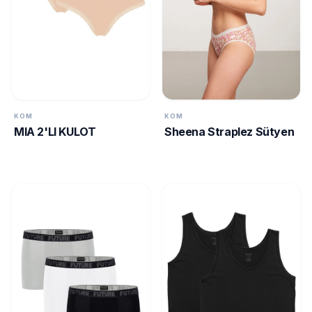
KOM
KOM
MIA 2'LI KULOT
Sheena Straplez Sütyen