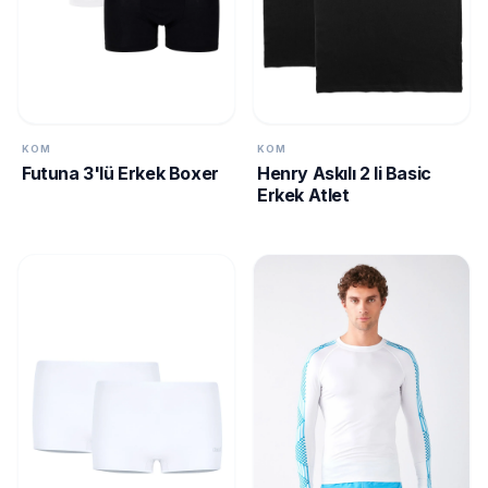
KOM
KOM
Futuna 3'lü Erkek Boxer
Henry Askılı 2 li Basic
Erkek Atlet