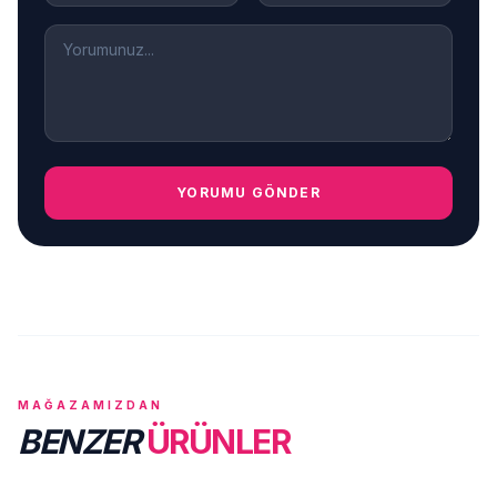
YORUMU GÖNDER
MAĞAZAMIZDAN
BENZER
ÜRÜNLER