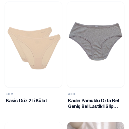
KOM
ANIL
Basic Düz 2Li Külot
Kadın Pamuklu Orta Bel
Geniş Bel Lastikli Slip
(2677)