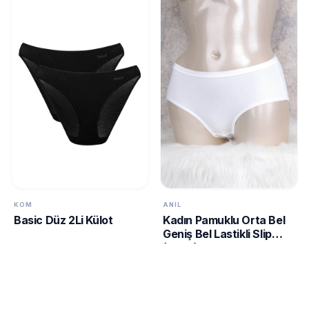
KOM
ANIL
Basic Düz 2Li Külot
Kadın Pamuklu Orta Bel
Geniş Bel Lastikli Slip
(2677)