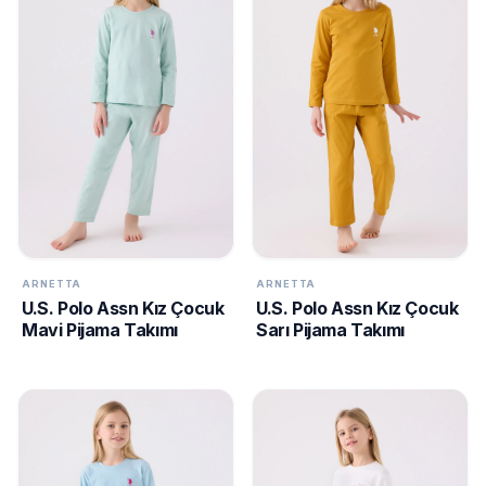
ARNETTA
ARNETTA
U.S. Polo Assn Kız Çocuk
U.S. Polo Assn Kız Çocuk
Mavi Pijama Takımı
Sarı Pijama Takımı