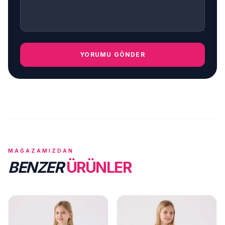
YORUMU GÖNDER
MAĞAZAMIZDAN
BENZER
ÜRÜNLER