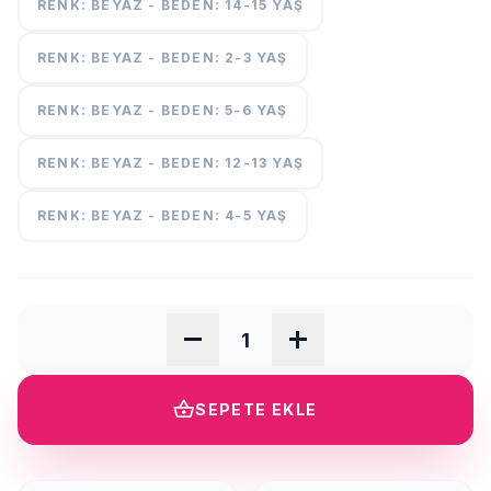
RENK: BEYAZ - BEDEN: 14-15 YAŞ
RENK: BEYAZ - BEDEN: 2-3 YAŞ
RENK: BEYAZ - BEDEN: 5-6 YAŞ
RENK: BEYAZ - BEDEN: 12-13 YAŞ
RENK: BEYAZ - BEDEN: 4-5 YAŞ
remove
add
shopping_basket
SEPETE EKLE