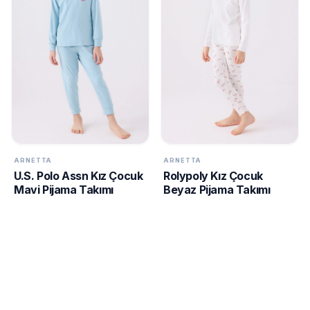
ARNETTA
ARNETTA
U.S. Polo Assn Kız Çocuk
Rolypoly Kız Çocuk
Mavi Pijama Takımı
Beyaz Pijama Takımı