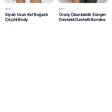
NBB
NBB
Siyah Uzun Kol Boğazlı
Oranj Çıkarılabilir Sünger
Çıtçıtlı Body
Destekli Dantelli Bondeo