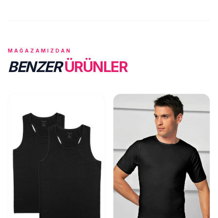
MAĞAZAMIZDAN
BENZER
ÜRÜNLER