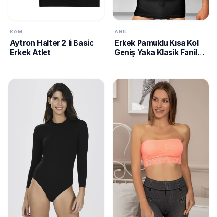
KOM
ANIL
Aytron Halter 2 li Basic
Erkek Pamuklu Kısa Kol
Erkek Atlet
Geniş Yaka Klasik Fanila
T-Shirt (2510)