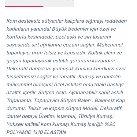
Kom desteksiz sütyenler kalıplara sığmayı reddeden
kadınların yanında! Büyük bedenler için özel ve
konforlu kesimdedir, özel askı ve sırt tasarımı
sayesinde sırt ağrılarına çözüm sağlar. Mükemmel
toparlayıcı ürün telsiz ve kapsızdır. Koltuk altını ve
göğsü toparlayarak estetik görünüm kazandırır.
Dekoratif danteli ve yumuşak kumaşı kendinizi özel
hissetmenizi sağlar ve rahattır. Kumaş ve dantelin
mükemmel birleşimi,özel askıları omuzdaki baskıyı
azaltır. İçerik: Sütyen Askı: Ayarlanabilir sabit askılı
Toparlama: Toparlayıcı Sütyen Balen : Balensiz Kap
durumu: Telsiz ve kapsız sütyen Model: Dekoratif
dantel detaylı Üretim: İstanbul, Türkiye Kumaş:
Yüksek kaliteli Kom kumaşı Kumaş İçeriği: %90
POLYAMID %10 ELASTAN