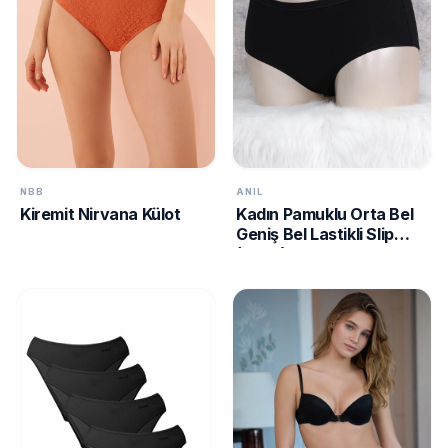
NBB
ANIL
Kiremit Nirvana Külot
Kadın Pamuklu Orta Bel
Geniş Bel Lastikli Slip
(2677)