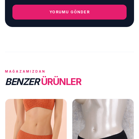
YORUMU GÖNDER
MAĞAZAMIZDAN
BENZER
ÜRÜNLER