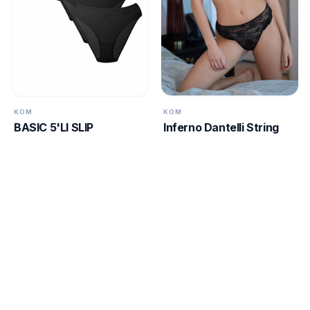
KOM
KOM
BASIC 5'LI SLIP
Inferno Dantelli String