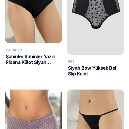
SAHINLER
Şahinler Şahinler Yazılı
Ribana Külot Siyah
NBB
Siyah Bow Yüksek Bel
MB037
Slip Külot