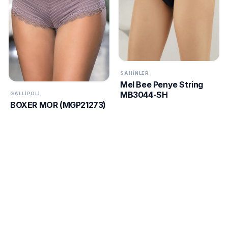
SAHINLER
Mel Bee Penye String
MB3044-SH
GALLIPOLI
BOXER MOR (MGP21273)