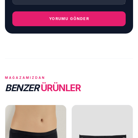
YORUMU GÖNDER
MAĞAZAMIZDAN
BENZER
ÜRÜNLER