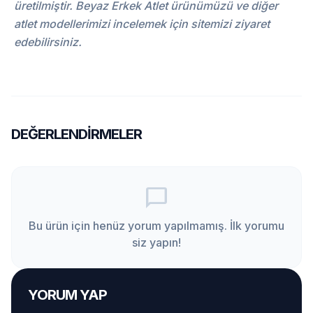
üretilmiştir. Beyaz Erkek Atlet ürünümüzü ve diğer
atlet modellerimizi incelemek için sitemizi ziyaret
edebilirsiniz.
DEĞERLENDIRMELER
chat_bubble_outline
Bu ürün için henüz yorum yapılmamış. İlk yorumu
siz yapın!
YORUM YAP