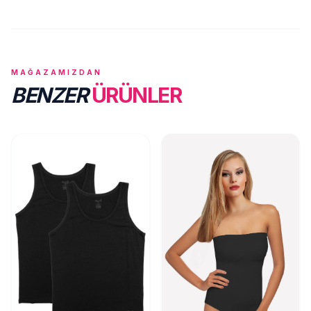
MAĞAZAMIZDAN
BENZER
ÜRÜNLER