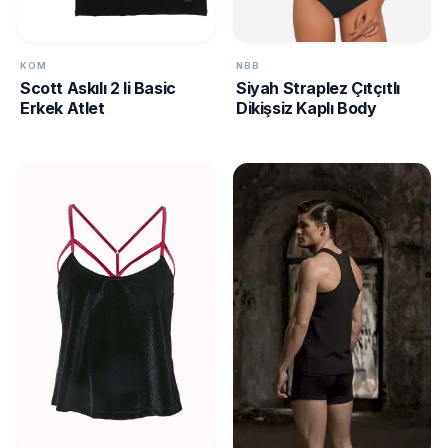
NBB
KOM
Siyah Straplez Çıtçıtlı
Scott Askılı 2 li Basic
Dikişsiz Kaplı Body
Erkek Atlet