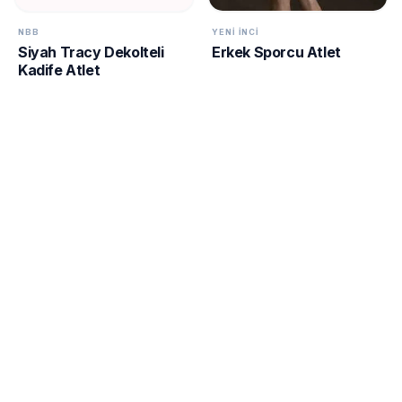
NBB
YENI İNCI
Siyah Tracy Dekolteli
Erkek Sporcu Atlet
Kadife Atlet