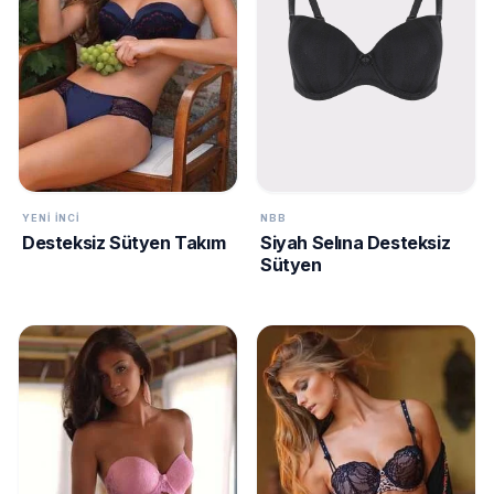
YENI İNCI
NBB
Desteksiz Sütyen Takım
Siyah Selına Desteksiz
Sütyen