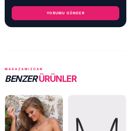
YORUMU GÖNDER
MAĞAZAMIZDAN
BENZER
ÜRÜNLER