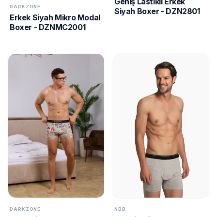
Geniş Lastikli Erkek
DARKZONE
Siyah Boxer - DZN2801
Erkek Siyah Mikro Modal
Boxer - DZNMC2001
NBB
DARKZONE