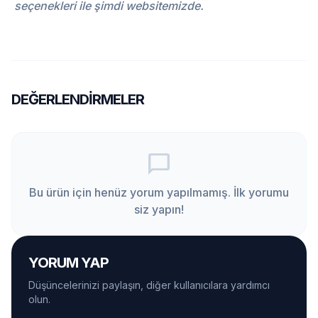
seçenekleri ile şimdi websitemizde.
DEĞERLENDIRMELER
chat_bubble_outline
Bu ürün için henüz yorum yapılmamış. İlk yorumu
siz yapın!
YORUM YAP
Düşüncelerinizi paylaşın, diğer kullanıcılara yardımcı
olun.