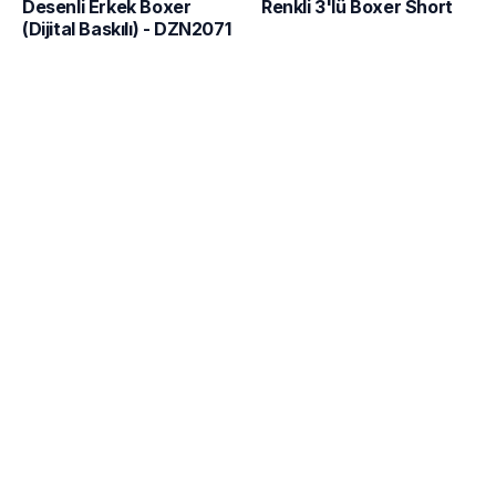
Renkli 3'lü Boxer Short
Desenli Erkek Boxer
(Dijital Baskılı) - DZN2071