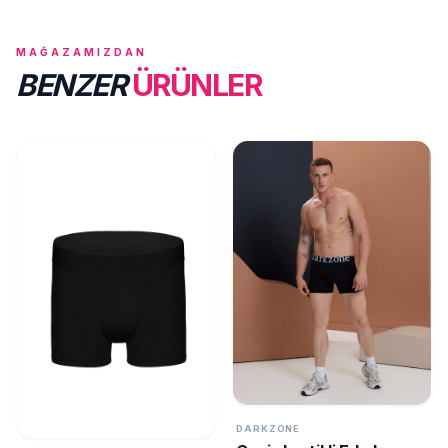
MAĞAZAMIZDAN
BENZER
ÜRÜNLER
DARKZONE