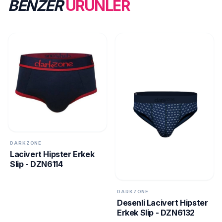
BENZER
ÜRÜNLER
DARKZONE
Lacivert Hipster Erkek
Slip - DZN6114
DARKZONE
Desenli Lacivert Hipster
Erkek Slip - DZN6132