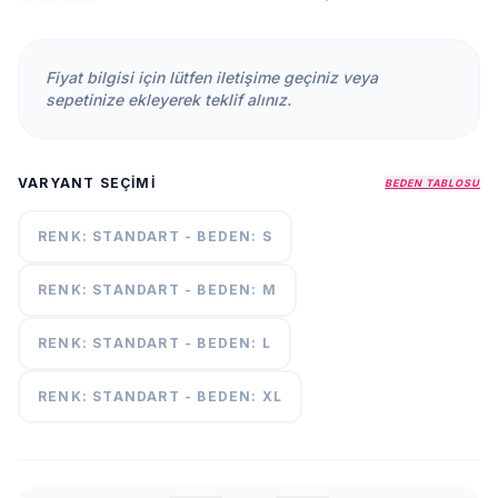
KURUMSAL
HAKKIMIZDA
Fiyat bilgisi için lütfen iletişime geçiniz veya
İLETİŞİM
sepetinize ekleyerek teklif alınız.
KAMPANYALAR
TESLIMAT
VARYANT SEÇIMI
ŞARTLARI
BEDEN TABLOSU
RENK: STANDART - BEDEN: S
7/24
DESTEK
+90
RENK: STANDART - BEDEN: M
call
537
296 12
RENK: STANDART - BEDEN: L
55
RENK: STANDART - BEDEN: XL