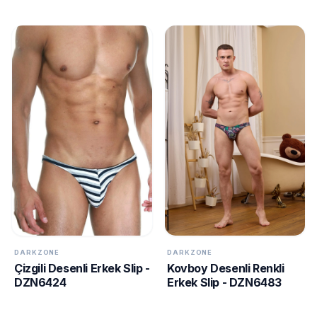
DARKZONE
DARKZONE
Çizgili Desenli Erkek Slip -
Kovboy Desenli Renkli
DZN6424
Erkek Slip - DZN6483