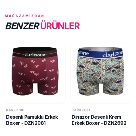
MAĞAZAMIZDAN
BENZER
ÜRÜNLER
DARKZONE
DARKZONE
Desenli Pamuklu Erkek
Dinazor Desenli Krem
Boxer - DZN2081
Erkek Boxer - DZN2692