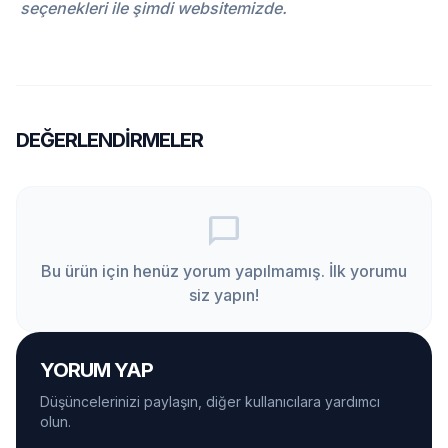
seçenekleri ile şimdi websitemizde.
DEĞERLENDIRMELER
chat_bubble_outline
Bu ürün için henüz yorum yapılmamış. İlk yorumu
siz yapın!
YORUM YAP
Düşüncelerinizi paylaşın, diğer kullanıcılara yardımcı
olun.