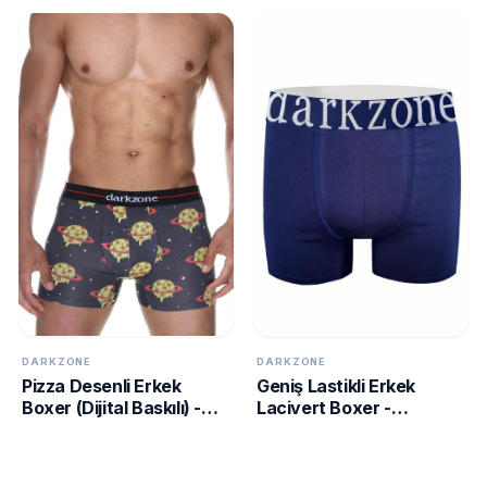
DARKZONE
DARKZONE
Pizza Desenli Erkek
Geniş Lastikli Erkek
Boxer (Dijital Baskılı) -
Lacivert Boxer -
DZN2074
DZN2804