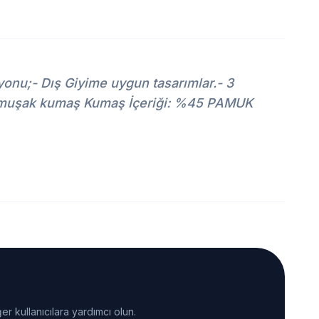
onu;- Dış Giyime uygun tasarımlar.- 3
a yumuşak kumaş Kumaş İçeriği: %45 PAMUK
er kullanıcılara yardımcı olun.