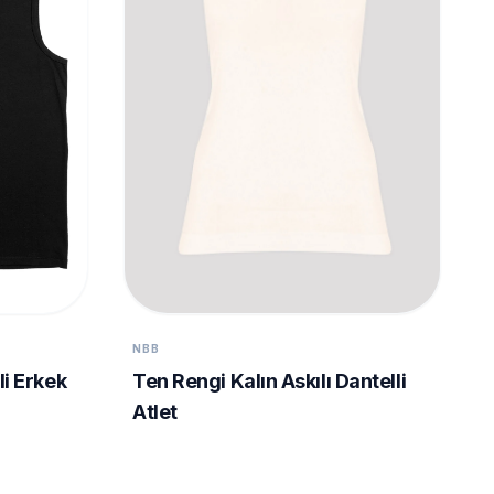
NBB
li Erkek
Ten Rengi Kalın Askılı Dantelli
Atlet