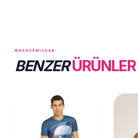
MAĞAZAMIZDAN
BENZER
ÜRÜNLER