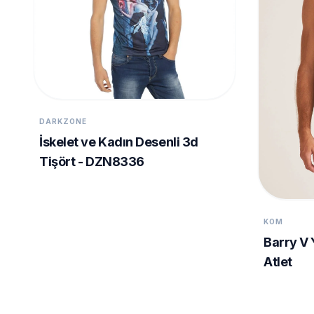
DARKZONE
İskelet ve Kadın Desenli 3d
Tişört - DZN8336
KOM
Barry V 
Atlet