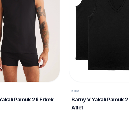
KOM
Yakalı Pamuk 2 li Erkek
Barny V Yakalı Pamuk 2 
Atlet