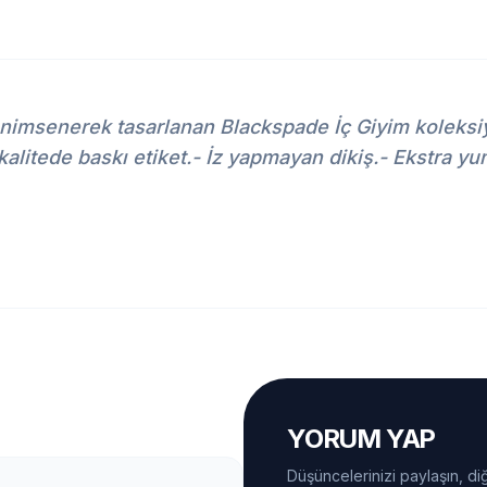
nimsenerek tasarlanan Blackspade İç Giyim koleksiy
l kalitede baskı etiket.- İz yapmayan dikiş.- Ekstr
YORUM YAP
Düşüncelerinizi paylaşın, diğ