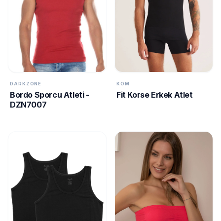
DARKZONE
KOM
Bordo Sporcu Atleti -
Fit Korse Erkek Atlet
DZN7007