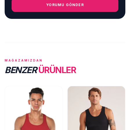
YORUMU GÖNDER
MAĞAZAMIZDAN
BENZER
ÜRÜNLER