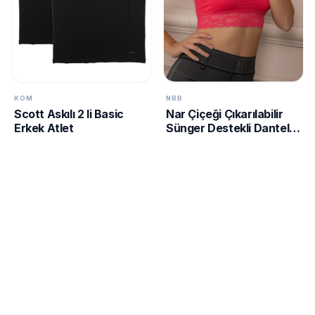
KOM
NBB
Scott Askılı 2 li Basic
Nar Çiçeği Çıkarılabilir
Erkek Atlet
Sünger Destekli Dantelli
Bondeo