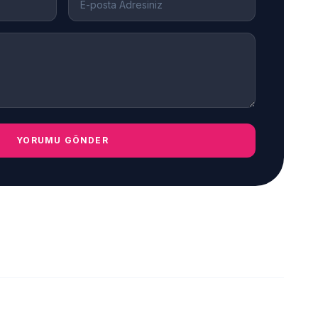
YORUMU GÖNDER