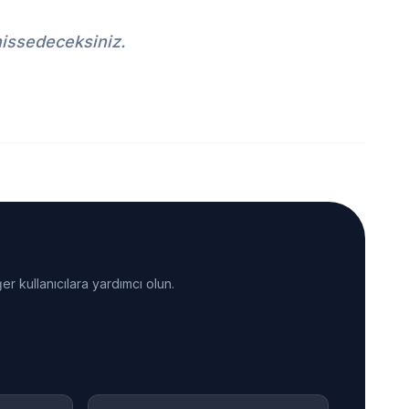
hissedeceksiniz.
er kullanıcılara yardımcı olun.