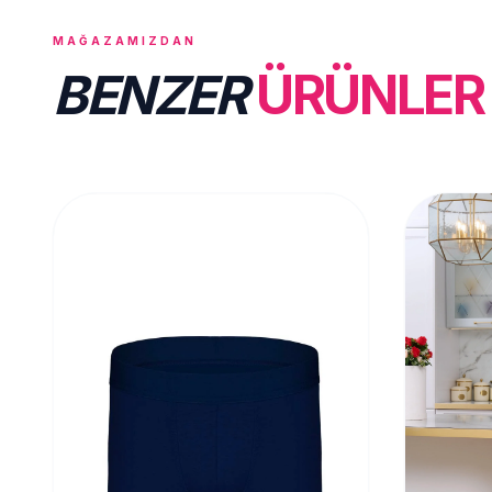
MAĞAZAMIZDAN
BENZER
ÜRÜNLER