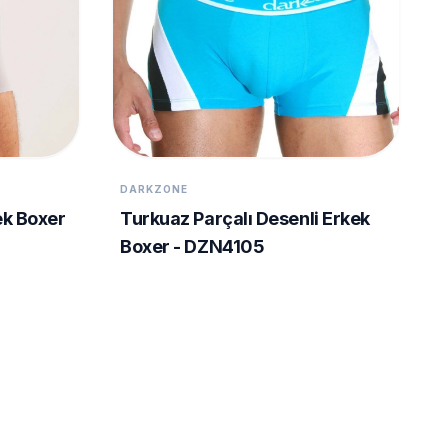
DARKZONE
ek Boxer
Turkuaz Parçalı Desenli Erkek
Boxer - DZN4105