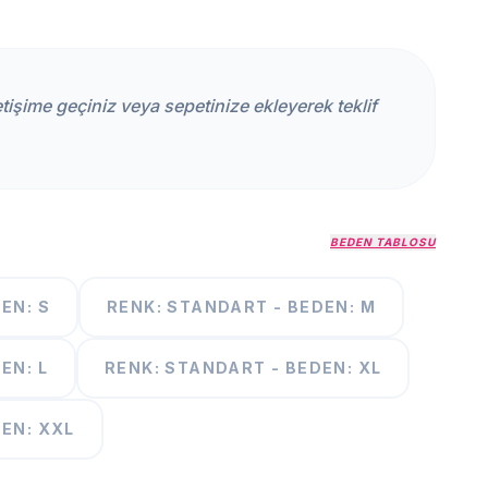
iletişime geçiniz veya sepetinize ekleyerek teklif
BEDEN TABLOSU
EN: S
RENK: STANDART - BEDEN: M
EN: L
RENK: STANDART - BEDEN: XL
EN: XXL