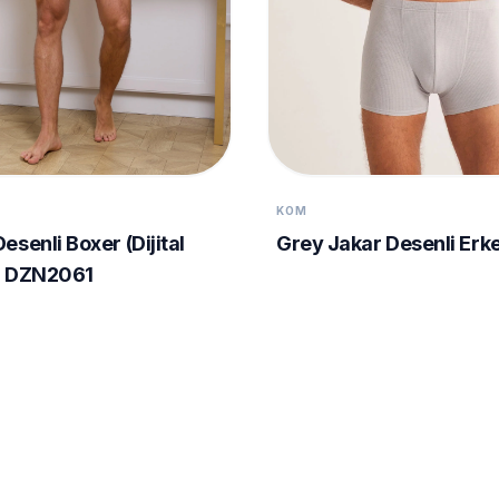
KOM
esenli Boxer (Dijital
Grey Jakar Desenli Erk
 - DZN2061