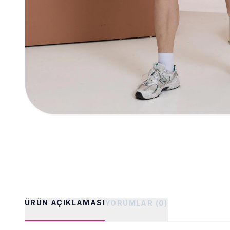
ÜRÜN AÇIKLAMASI
YORUMLAR (0)