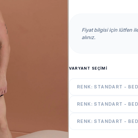
Fiyat bilgisi için lütfen 
alınız.
VARYANT SEÇIMI
RENK: STANDART - BED
RENK: STANDART - BED
RENK: STANDART - BED