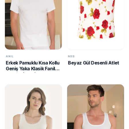
ANIL
NBB
Erkek Pamuklu Kısa Kollu
Beyaz Gül Desenli Atlet
Geniş Yaka Klasik Fanila
T-Shirt (0301)