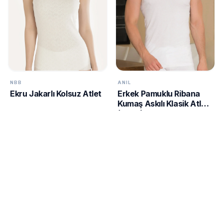
NBB
ANIL
Ekru Jakarlı Kolsuz Atlet
Erkek Pamuklu Ribana
Kumaş Askılı Klasik Atlet
(0307)