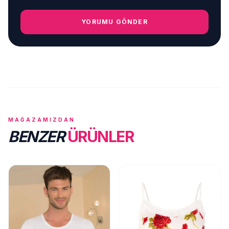
YORUMU GÖNDER
MAĞAZAMIZDAN
BENZER
ÜRÜNLER