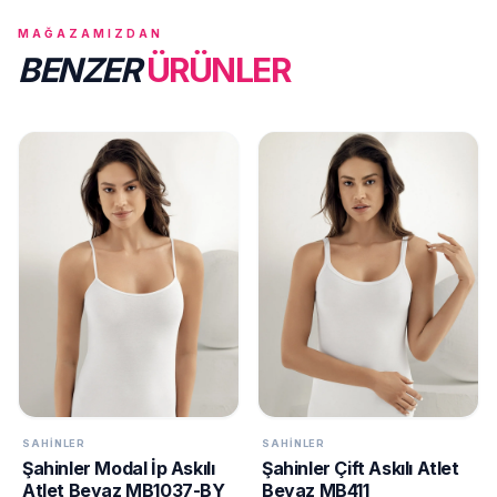
MAĞAZAMIZDAN
BENZER
ÜRÜNLER
SAHINLER
SAHINLER
Şahinler Modal İp Askılı
Şahinler Çift Askılı Atlet
Atlet Beyaz MB1037-BY
Beyaz MB411