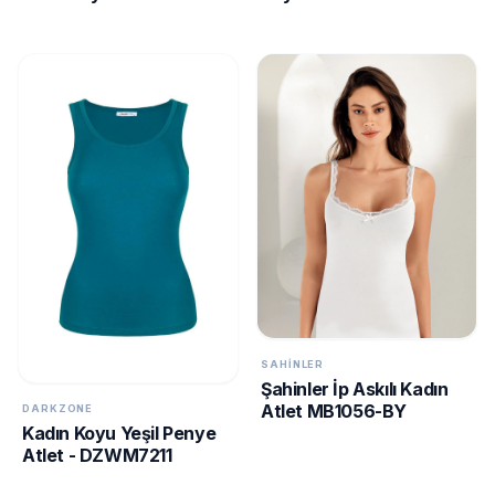
SAHINLER
Şahinler İp Askılı Kadın
Atlet MB1056-BY
DARKZONE
Kadın Koyu Yeşil Penye
Atlet - DZWM7211