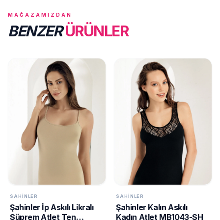
MAĞAZAMIZDAN
BENZER
ÜRÜNLER
SAHINLER
SAHINLER
Şahinler İp Askılı Likralı
Şahinler Kalın Askılı
Süprem Atlet Ten
Kadın Atlet MB1043-SH