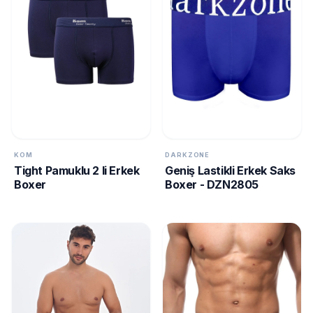
KOM
DARKZONE
Tight Pamuklu 2 li Erkek
Geniş Lastikli Erkek Saks
Boxer
Boxer - DZN2805