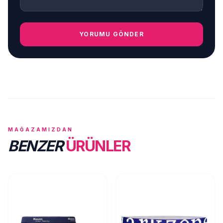
YORUMU GÖNDER
MAĞAZAMIZDAN
BENZER
ÜRÜNLER