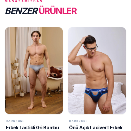
MAĞAZAMIZDAN
BENZER
ÜRÜNLER
DARKZONE
DARKZONE
Erkek Lastikli Gri Bambu
Önü Açık Lacivert Erkek