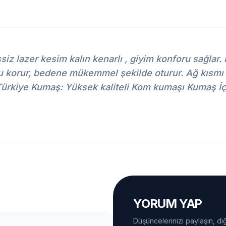
z lazer kesim kalın kenarlı , giyim konforu sağlar.
u korur, bedene mükemmel şekilde oturur. Ağ kısmı 
ul, Türkiye Kumaş: Yüksek kaliteli Kom kumaşı Kuma
YORUM YAP
Düşüncelerinizi paylaşın, diğ