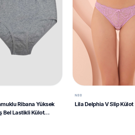
NBB
amuklu Ribana Yüksek
Lila Delphia V Slip Külot
 Bel Lastikli Külot