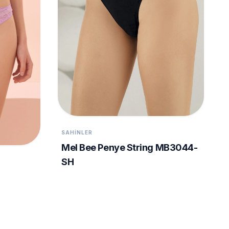
SAHINLER
Mel Bee Penye String MB3044-
SH