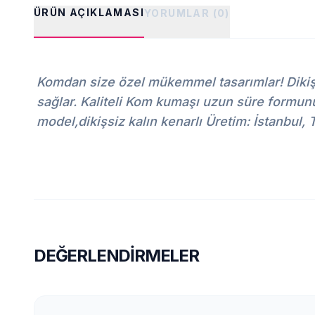
ÜRÜN AÇIKLAMASI
YORUMLAR (0)
Komdan size özel mükemmel tasarımlar! Dikişsi
sağlar. Kaliteli Kom kumaşı uzun süre formun
model,dikişsiz kalın kenarlı Üretim: İstanb
DEĞERLENDIRMELER