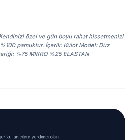
 Kendinizi özel ve gün boyu rahat hissetmenizi
%100 pamuktur. İçerik: Külot Model: Düz
ş İçeriği: %75 MIKRO %25 ELASTAN
er kullanıcılara yardımcı olun.