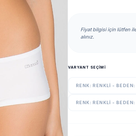
Fiyat bilgisi için lütfen 
alınız.
VARYANT SEÇIMI
RENK: RENKLI - BEDEN:
RENK: RENKLI - BEDEN: