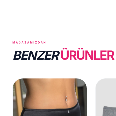
MAĞAZAMIZDAN
BENZER
ÜRÜNLER