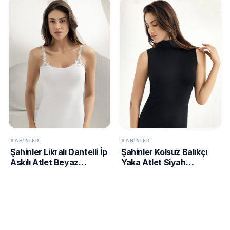
SAHINLER
SAHINLER
Şahinler Likralı Dantelli İp
Şahinler Kolsuz Balıkçı
Askılı Atlet Beyaz
Yaka Atlet Siyah
MB1014
MB1034-SH