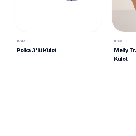
KOM
KOM
Polka 3'lü Külot
Melly Tr
Külot