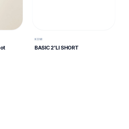
KOM
BASIC 2'LI SHORT
lot