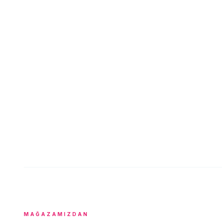
MAĞAZAMIZDAN