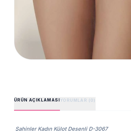
ÜRÜN AÇIKLAMASI
YORUMLAR (0)
Şahinler Kadın Külot Desenli D-3067