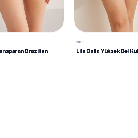
NBB
ansparan Brazilian
Lila Dalia Yüksek Bel Kü