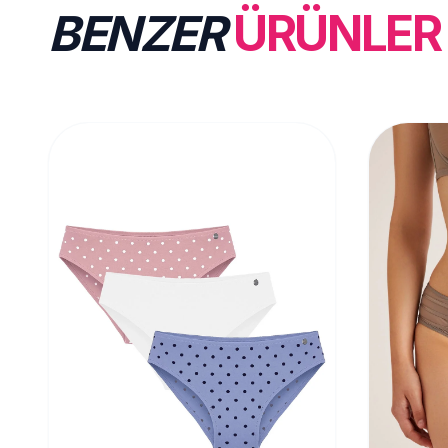
BENZER
ÜRÜNLER