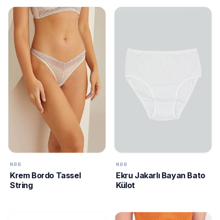
NBB
NBB
Krem Bordo Tassel
Ekru Jakarlı Bayan Bato
String
Külot