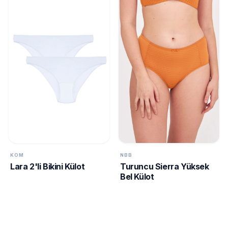
KOM
NBB
Lara 2'li Bikini Külot
Turuncu Sierra Yüksek
Bel Külot