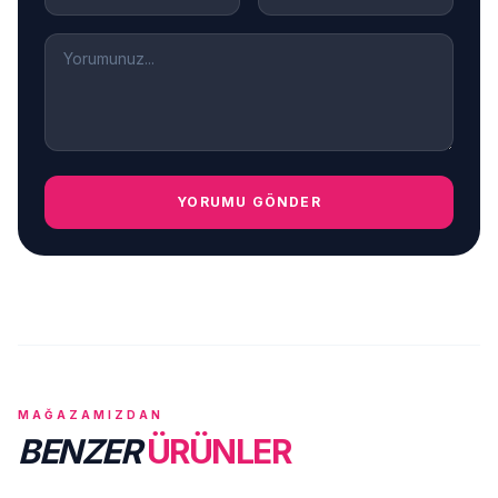
YORUMU GÖNDER
MAĞAZAMIZDAN
BENZER
ÜRÜNLER