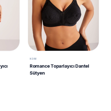
KOM
yıcı
Romance Toparlayıcı Dantel
Sütyen