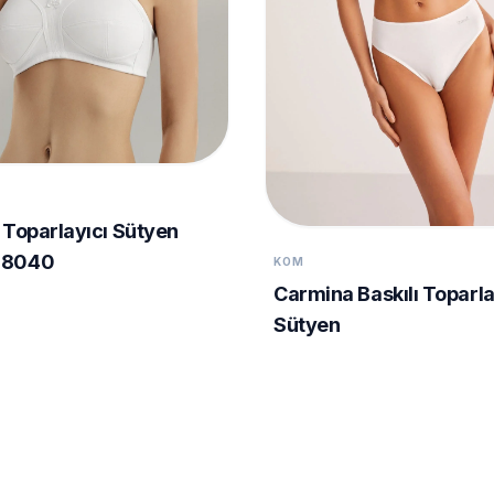
 Toparlayıcı Sütyen
M8040
KOM
Carmina Baskılı Toparla
Sütyen