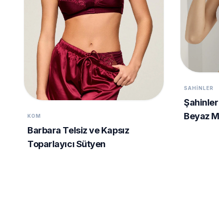
SAHINLER
Şahinler
Beyaz 
KOM
Barbara Telsiz ve Kapsız
Toparlayıcı Sütyen