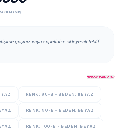
YAPILMAMIŞ
iletişime geçiniz veya sepetinize ekleyerek teklif
BEDEN TABLOSU
BEYAZ
RENK: 80-B - BEDEN: BEYAZ
BEYAZ
RENK: 90-B - BEDEN: BEYAZ
BEYAZ
RENK: 100-B - BEDEN: BEYAZ