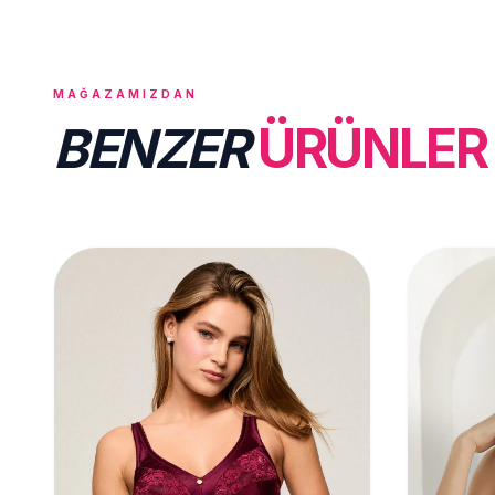
MAĞAZAMIZDAN
BENZER
ÜRÜNLER