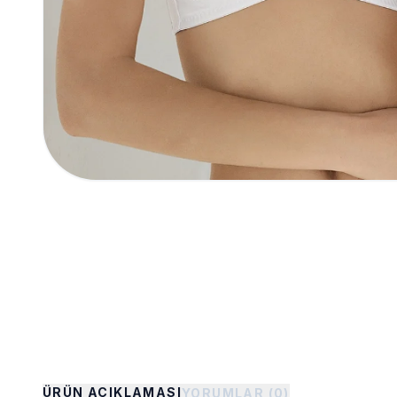
ÜRÜN AÇIKLAMASI
YORUMLAR (0)