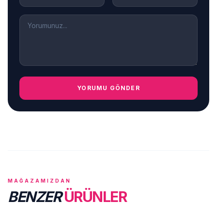
YORUMU GÖNDER
MAĞAZAMIZDAN
BENZER
ÜRÜNLER