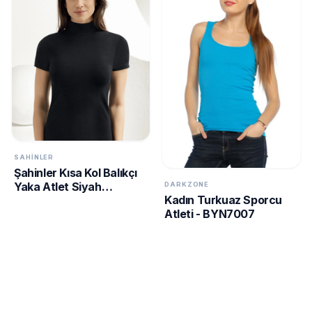
SAHINLER
Şahinler Kısa Kol Balıkçı
Yaka Atlet Siyah
DARKZONE
Kadın Turkuaz Sporcu
MB1035-SH
Atleti - BYN7007