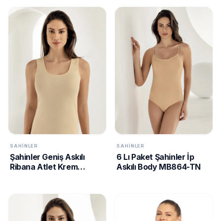
SAHINLER
SAHINLER
Şahinler Geniş Askılı
6 Lı Paket Şahinler İp
Ribana Atlet Krem
Askılı Body MB864-TN
MB004