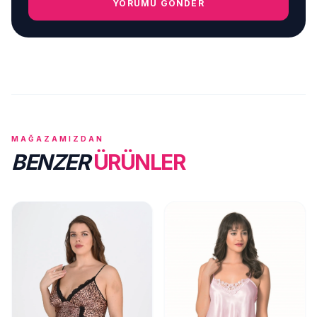
YORUMU GÖNDER
MAĞAZAMIZDAN
BENZER
ÜRÜNLER