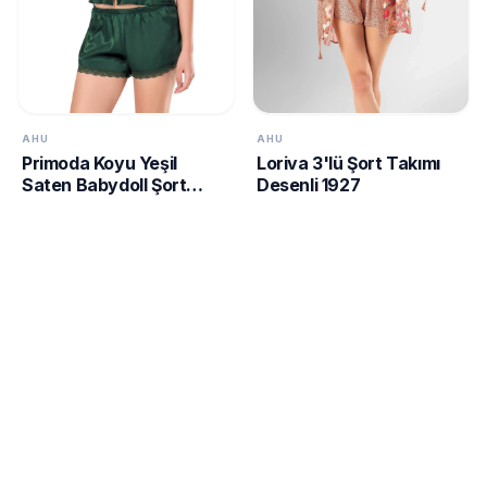
AHU
AHU
Primoda Koyu Yeşil
Loriva 3'lü Şort Takımı
Saten Babydoll Şort
Desenli 1927
Takımı 9128