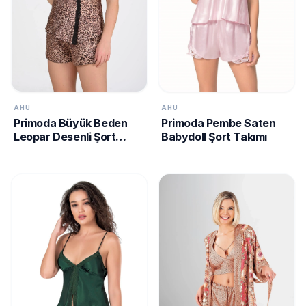
AHU
AHU
Primoda Pembe Saten
Primoda Büyük Beden
Babydoll Şort Takımı
Leopar Desenli Şort
Takımı 1074