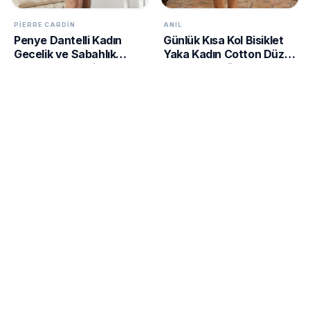
PIERRE CARDIN
ANIL
Penye Dantelli Kadın
Günlük Kısa Kol Bisiklet
Gecelik ve Sabahlık
Yaka Kadın Cotton Düz
Takım - 4020 Siyah
Yazlık Kısa Pijama Takımı
Anıl 5766