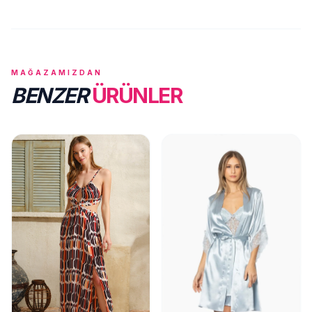
MAĞAZAMIZDAN
BENZER
ÜRÜNLER