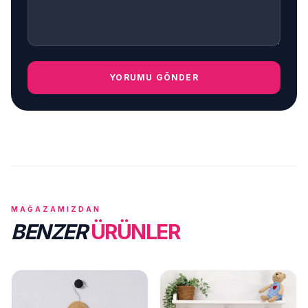
YORUMU GÖNDER
MAĞAZAMIZDAN
BENZER
ÜRÜNLER