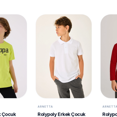
ARNETTA
ARNETT
Rolypoly Erkek Çocuk
k Çocuk
Rolypo