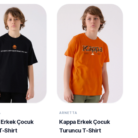
A
ARNETTA
 Erkek Çocuk
Kappa Erkek Çocuk
T-Shirt
Turuncu T-Shirt