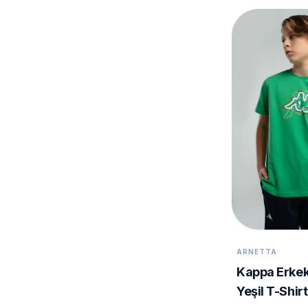
ARNETTA
Kappa Erke
Yeşil T-Shirt