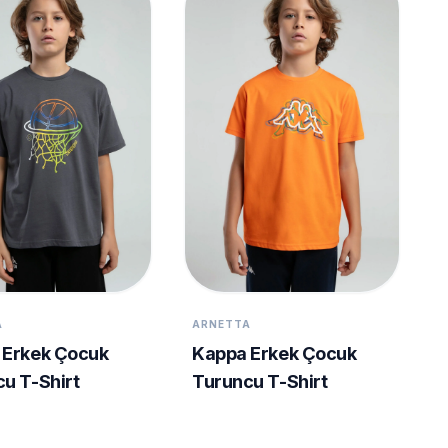
A
ARNETTA
 Erkek Çocuk
Kappa Erkek Çocuk
u T-Shirt
Turuncu T-Shirt