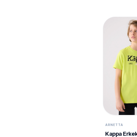
ARNETTA
Kappa Erke