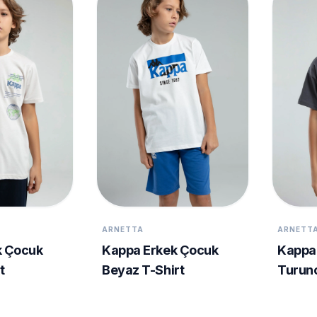
ARNETTA
ARNETT
k Çocuk
Kappa Erkek Çocuk
Kappa
t
Beyaz T-Shirt
Turunc