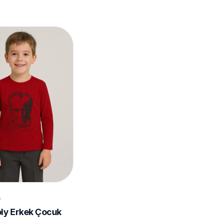
A
ly Erkek Çocuk