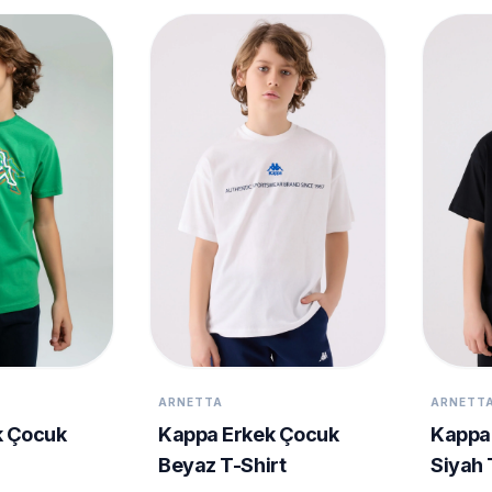
ARNETTA
ARNETT
k Çocuk
Kappa Erkek Çocuk
Kappa
Beyaz T-Shirt
Siyah 