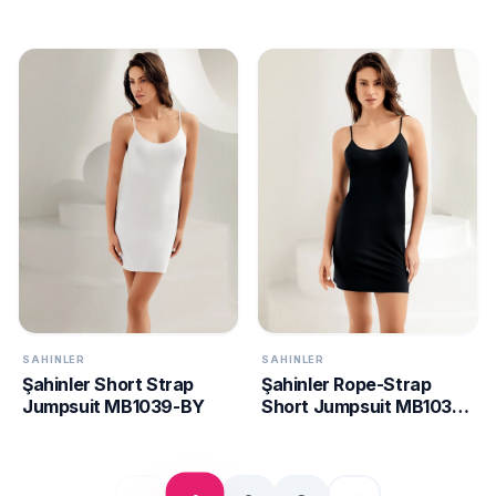
TN
SAHINLER
SAHINLER
Şahinler Short Strap
Şahinler Rope-Strap
Jumpsuit MB1039-BY
Short Jumpsuit MB1039-
SH