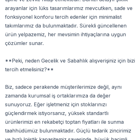
arayanlar için lüks tasarımlarımız mevcutken, sade ve
fonksiyonel konforu tercih edenler için minimalist
takımlarımız da bulunmaktadır. Sürekli güncellenen
ürün yelpazemiz, her mevsimin ihtiyaçlarına uygun
çözümler sunar.
**Peki, neden Gecelik ve Sabahlık alışverişiniz için bizi
tercih etmelisiniz?**
Biz, sadece perakende müşterilerimize değil, aynı
zamanda kurumsal iş ortaklarımıza da değer
sunuyoruz. Eğer işletmeniz için stoklarınızı
güçlendirmek istiyorsanız, yüksek standartlı
ürünlerimizi en rekabetçi toptan fiyatları ile sunma
taahhüdümüz bulunmaktadır. Güçlü tedarik zincirimiz
ve hızlı lojistik kapasitemiz sayesinde, büyük hacimli