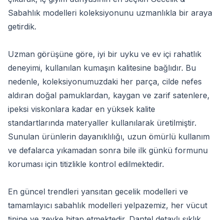
Sabahlık modelleri koleksiyonunu uzmanlıkla bir araya
getirdik.
Uzman görüşüne göre, iyi bir uyku ve ev içi rahatlık
deneyimi, kullanılan kumaşın kalitesine bağlıdır. Bu
nedenle, koleksiyonumuzdaki her parça, cilde nefes
aldıran doğal pamuklardan, kaygan ve zarif satenlere,
ipeksi viskonlara kadar en yüksek kalite
standartlarında materyaller kullanılarak üretilmiştir.
Sunulan ürünlerin dayanıklılığı, uzun ömürlü kullanım
ve defalarca yıkamadan sonra bile ilk günkü formunu
koruması için titizlikle kontrol edilmektedir.
En güncel trendleri yansıtan gecelik modelleri ve
tamamlayıcı sabahlık modelleri yelpazemiz, her vücut
tipine ve zevke hitap etmektedir. Dantel detaylı şıklık