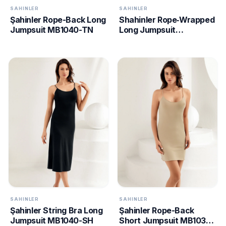
SAHINLER
SAHINLER
Şahinler Rope-Back Long
Shahinler Rope‑Wrapped
Jumpsuit MB1040-TN
Long Jumpsuit
MB1040‑BY
SAHINLER
SAHINLER
Şahinler String Bra Long
Şahinler Rope-Back
Jumpsuit MB1040-SH
Short Jumpsuit MB1039-