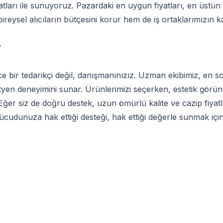
atları ile sunuyoruz. Pazardaki en uygun fiyatları, en üstün k
ireysel alıcıların bütçesini korur hem de iş ortaklarımızın karl
?
ce bir tedarikçi değil, danışmanınızız. Uzman ekibimiz, en s
ütyen deneyimini sunar. Ürünlerimizi seçerken, estetik gör
Eğer siz de doğru destek, uzun ömürlü kalite ve cazip fiyatl
cudunuza hak ettiği desteği, hak ettiği değerle sunmak içi