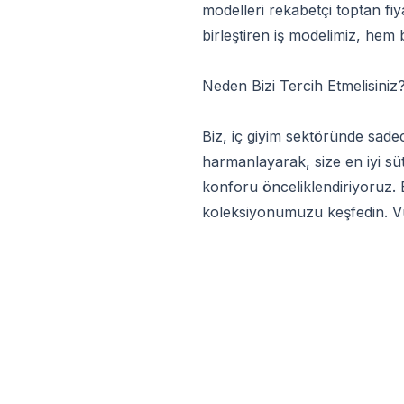
modelleri rekabetçi toptan fiy
birleştiren iş modelimiz, hem b
Neden Bizi Tercih Etmelisiniz
Biz, iç giyim sektöründe sade
harmanlayarak, size en iyi s
konforu önceliklendiriyoruz. 
koleksiyonumuzu keşfedin. Vü