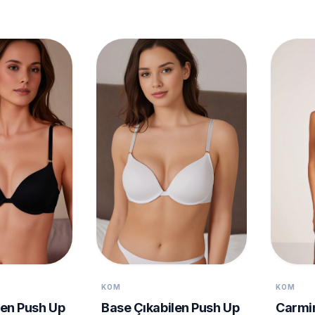
KOM
KOM
len Push Up
Base Çıkabilen Push Up
Carmin