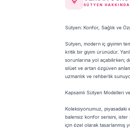
lightbulb
SÜTYEN HAKKINDA
Sütyen: Konfor, Sağlık ve
Sütyen, modern iç giyimin tem
kritik bir giyim ürünüdür. Ya
sorunlarına yol açabilirken; 
silüet ve artan özgüven anlam
uzmanlık ve rehberlik sunuy
Kapsamlı Sütyen Modelleri ve
Koleksiyonumuz, piyasadaki en
balensiz konfor serisini, iste
için özel olarak tasarlanmış 