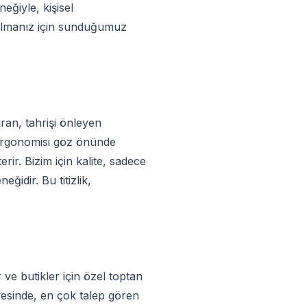
eğiyle, kişisel
bulmanız için sunduğumuz
ıran, tahrişi önleyen
t ergonomisi göz önünde
ir. Bizim için kalite, sadece
idir. Bu titizlik,
 ve butikler için özel toptan
yesinde, en çok talep gören