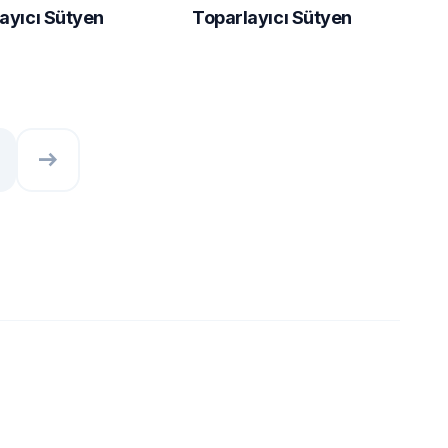
ayıcı Sütyen
Toparlayıcı Sütyen
east