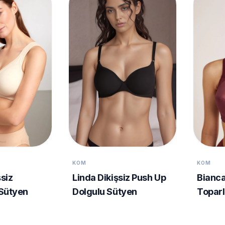
KOM
KOM
siz
Linda Dikişsiz Push Up
Bianca
 Sütyen
Dolgulu Sütyen
Toparl