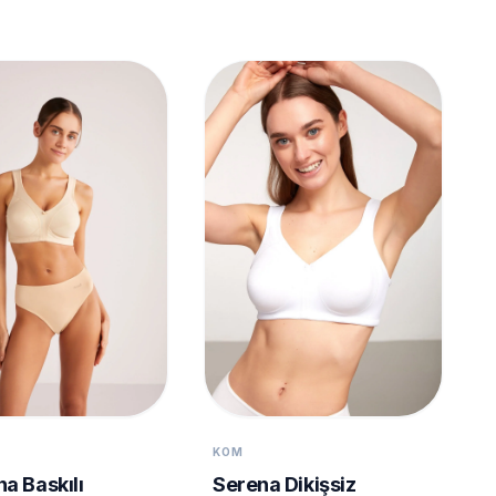
KOM
a Baskılı
Serena Dikişsiz