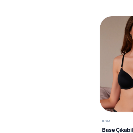
KOM
Base Çıkabi