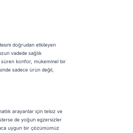
tesini doğrudan etkileyen
 uzun vadede sağlık
oyu süren konfor, mükemmel bir
sinde sadece ürün değil,
tlık arayanlar için telsiz ve
 isterse de yoğun egzersizler
tiyaca uygun bir çözümümüz