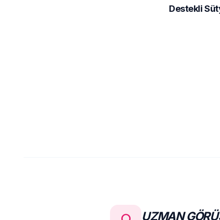
Destekli Sü
UZMAN GÖRÜŞ