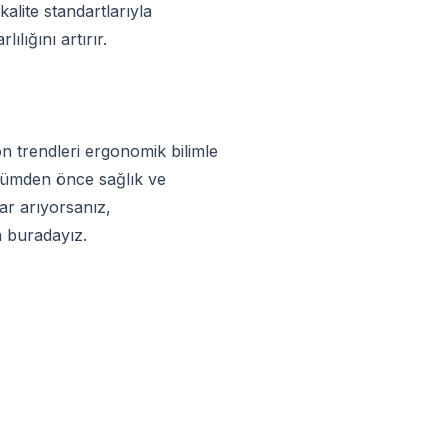
alite standartlarıyla
ılığını artırır.
on trendleri ergonomik bilimle
ünümden önce sağlık ve
ar arıyorsanız,
n buradayız.