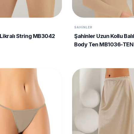
SAHINLER
Likralı String MB3042
Şahinler Uzun Kollu Balı
Body Ten MB1036-TEN