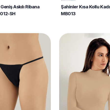
 Geniş Askılı Ribana
Şahinler Kısa Kollu Kadı
B012-SH
MB013