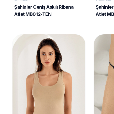
Şahinler Geniş Askılı Ribana
Şahinler
Atlet MB012-TEN
Atlet M