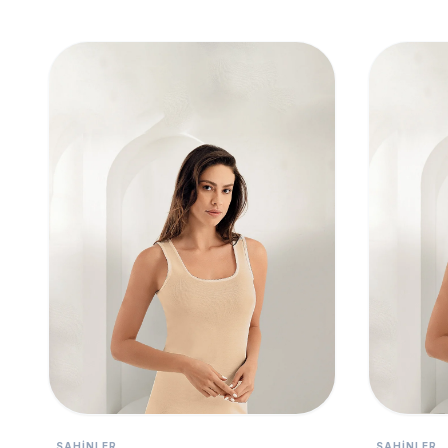
SAHINLER
SAHINLER