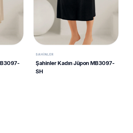
SAHINLER
MB3097-
Şahinler Kadın Jüpon MB3097-
SH