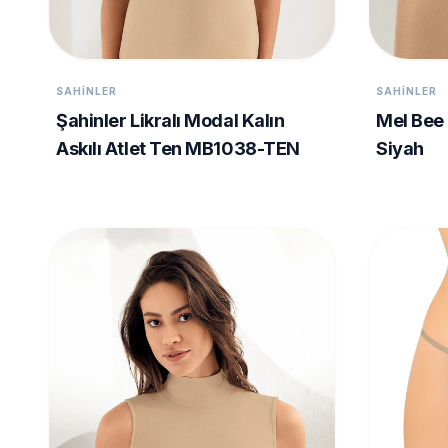
SAHINLER
SAHINLER
Şahinler Likralı Modal Kalın
Mel Bee 
Askılı Atlet Ten MB1038-TEN
Siyah