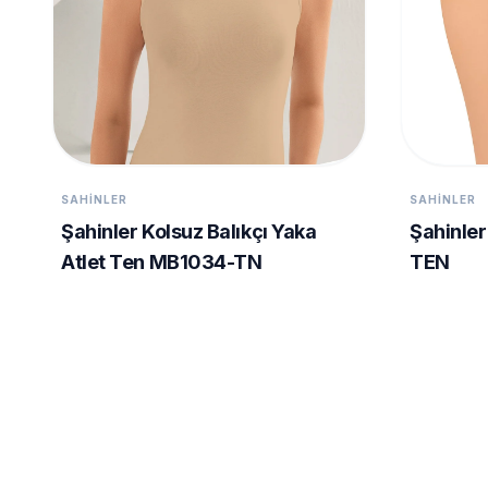
SAHINLER
SAHINLER
Şahinler Kolsuz Balıkçı Yaka
Şahinler
Atlet Ten MB1034-TN
TEN