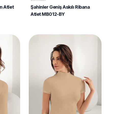
n Atlet
Şahinler Geniş Askılı Ribana
Atlet MB012-BY