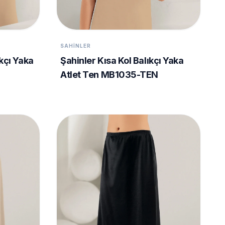
SAHINLER
kçı Yaka
Şahinler Kısa Kol Balıkçı Yaka
Atlet Ten MB1035-TEN