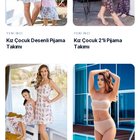
YENI İNCI
YENI İNCI
Kız Çocuk Desenli Pijama
Kız Çocuk 2'li Pijama
Takımı
Takımı