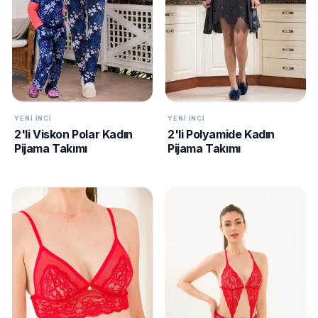
YENI İNCI
YENI İNCI
2'li Viskon Polar Kadın
2'li Polyamide Kadın
Pijama Takımı
Pijama Takımı