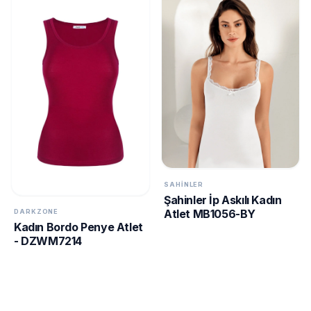
SAHINLER
Şahinler İp Askılı Kadın
Atlet MB1056-BY
DARKZONE
Kadın Bordo Penye Atlet
- DZWM7214