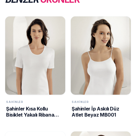
SAHINLER
SAHINLER
Şahinler Kısa Kollu
Şahinler İp Askılı Düz
Bisiklet Yakalı Ribana
Atlet Beyaz MB001
Atlet Beyaz MB010