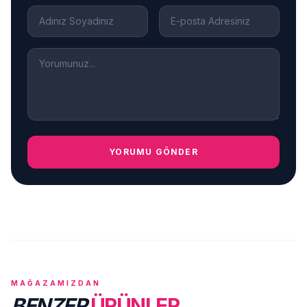
YORUMU GÖNDER
MAĞAZAMIZDAN
BENZER
ÜRÜNLER