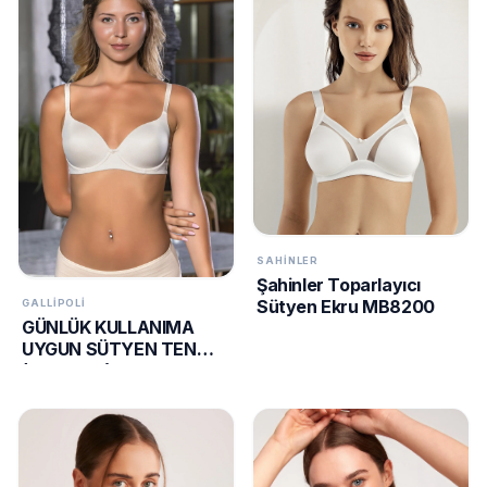
SAHINLER
Şahinler Toparlayıcı
Sütyen Ekru MB8200
GALLIPOLI
GÜNLÜK KULLANIMA
UYGUN SÜTYEN TEN
(MGP1450)