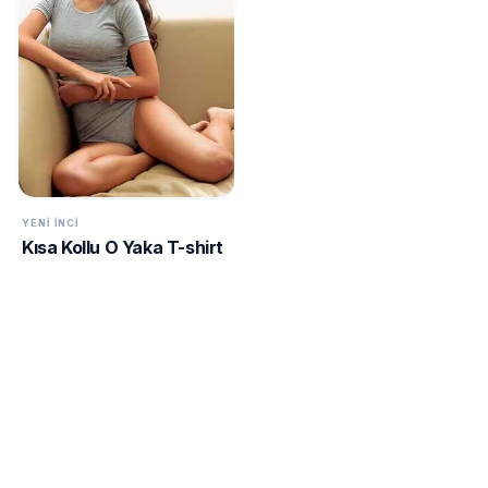
YENI İNCI
Kısa Kollu O Yaka T-shirt